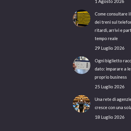
1 Agosto 2026
Come consultare il
dei treni sul telefo
ritardi, arrivi e pa
tempo reale
29 Luglio 2026
Ogni biglietto rac
dato: imparare a le
proprio business
25 Luglio 2026
Una rete di agenzi
cresce con una sol
18 Luglio 2026