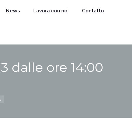
News
News
Lavora con noi
Lavora con noi
Contatto
dalle ore 14:00
…