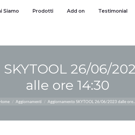
i Siamo
Chi Siamo
Prodotti
Prodotti
Add on
Add on
Testimonial
Testimonial
SKYTOOL 26/06/2023 
alle ore 14:30
u sei qui:
Home
Aggiornamenti
Aggiornamento SKYTOOL 26/06/2023 dalle ore