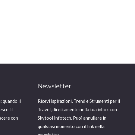
Newsletter
: quando il
Ricevi ispirazioni, Trend e Strumenti per il
sce, il
Travel, direttamente nella tua inbox con
scere con
Skytool Infotech. Puoi annullare in
qualsiasi momento con il link nella
newsletter.