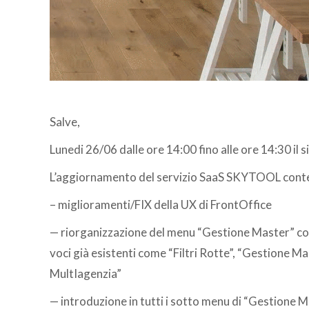
Salve,
Lunedi 26/06 dalle ore 14:00 fino alle ore 14:30 il
L’aggiornamento del servizio SaaS SKYTOOL conte
– miglioramenti/FIX della UX di FrontOffice
— riorganizzazione del menu “Gestione Master” co
voci già esistenti come “Filtri Rotte”, “Gestione Ma
MultIagenzia”
— introduzione in tutti i sotto menu di “Gestione M