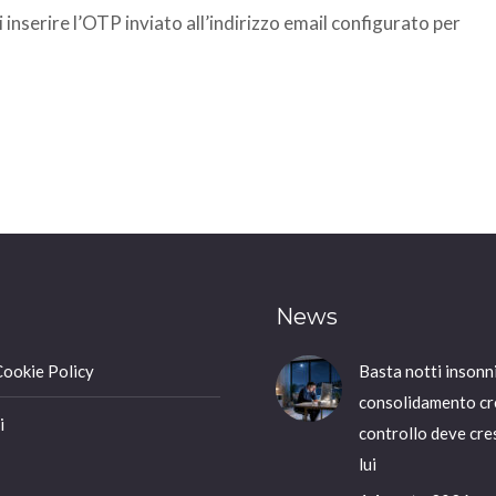
inserire l’OTP inviato all’indirizzo email configurato per
News
Cookie Policy
Basta notti insonni
consolidamento cre
i
controllo deve cre
lui