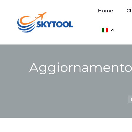
Home
Home
Ch
Contatto
Aggiornamento 
T