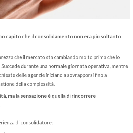
i ho capito che il consolidamento non era più soltanto
iarezza che il mercato sta cambiando molto prima che lo
re. Succede durante una normale giornata operativa, mentre
ichieste delle agenzie iniziano a sovrapporsi fino a
estione della complessità.
à, ma la sensazione è quella di rincorrere
.
erienza di consolidatore: