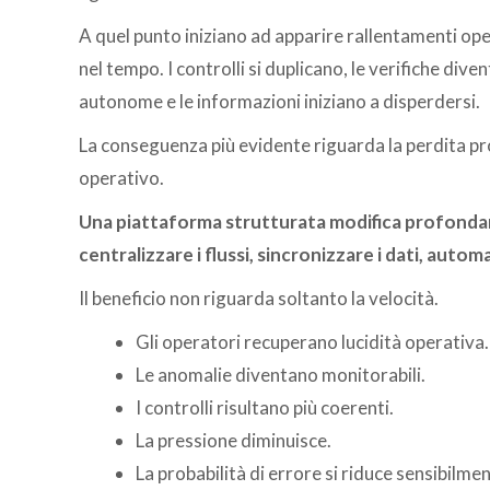
A quel punto iniziano ad apparire rallentamenti oper
nel tempo. I controlli si duplicano, le verifiche di
autonome e le informazioni iniziano a disperdersi.
La conseguenza più evidente riguarda la perdita pr
operativo.
Una piattaforma strutturata modifica profond
centralizzare i flussi, sincronizzare i dati, auto
Il beneficio non riguarda soltanto la velocità.
Gli operatori recuperano lucidità operativa.
Le anomalie diventano monitorabili.
I controlli risultano più coerenti.
La pressione diminuisce.
La probabilità di errore si riduce sensibilmen