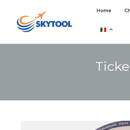
Home
Home
Ch
Contatto
Ticke