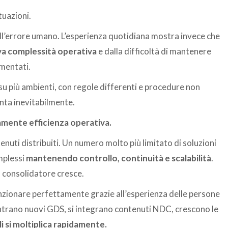
tuazioni.
all’errore umano. L’esperienza quotidiana mostra invece che
iva complessità operativa
e dalla difficoltà di mantenere
mentati.
 più ambienti, con regole differenti e procedure non
nta inevitabilmente.
amente efficienza operativa.
uti distribuiti. Un numero molto più limitato di soluzioni
mplessi
mantenendo controllo, continuità e scalabilità
.
consolidatore cresce.
unzionare perfettamente grazie all’esperienza delle persone
trano nuovi GDS, si integrano contenuti NDC, crescono le
li si moltiplica rapidamente.