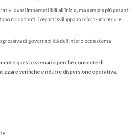
ativi quasi impercettibili all’inizio, ma sempre più pesanti
ventano ridondanti, i reparti sviluppano micro-procedure
ogressiva di governabilità dell’intero ecosistema
amente questo scenario perché consente di
matizzare verifiche e ridurre dispersione operativa.
te.