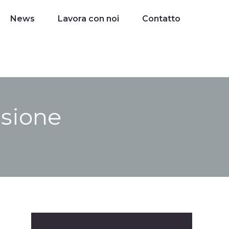
News
News
Lavora con noi
Lavora con noi
Contatto
ssione