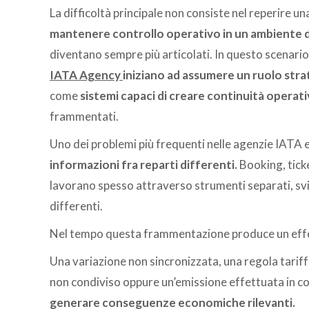
La difficoltà principale non consiste nel reperire un
mantenere controllo operativo in un ambiente 
diventano sempre più articolati. In questo scenari
IATA Agency
iniziano ad assumere un ruolo stra
come
sistemi capaci di creare continuità operati
frammentati.
Uno dei problemi più frequenti nelle agenzie IATA e
informazioni fra reparti differenti.
Booking, tick
lavorano spesso attraverso strumenti separati, s
differenti.
Nel tempo questa frammentazione produce un effett
Una variazione non sincronizzata, una regola tarif
non condiviso oppure un’emissione effettuata in c
generare conseguenze economiche rilevanti.