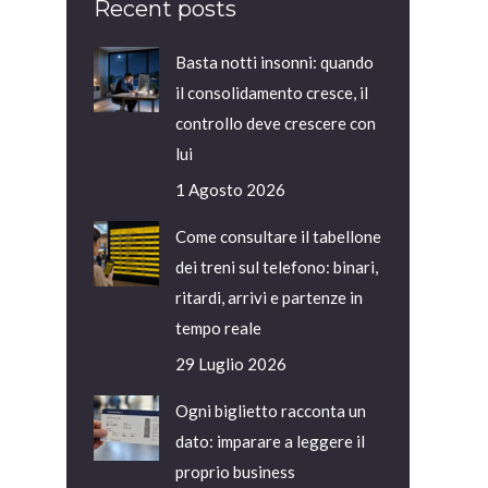
Recent posts
Basta notti insonni: quando
il consolidamento cresce, il
controllo deve crescere con
lui
1 Agosto 2026
Come consultare il tabellone
dei treni sul telefono: binari,
ritardi, arrivi e partenze in
tempo reale
29 Luglio 2026
Ogni biglietto racconta un
dato: imparare a leggere il
proprio business