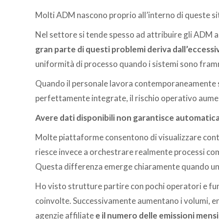
Molti ADM nascono proprio all’interno di queste si
Nel settore si tende spesso ad attribuire gli ADM 
gran parte di questi problemi deriva dall’eccess
uniformità di processo quando i sistemi sono fram
Quando il personale lavora contemporaneamente su
perfettamente integrate, il rischio operativo aume
Avere dati disponibili non garantisce automatic
Molte piattaforme consentono di visualizzare conten
riesce invece a orchestrare realmente processi co
Questa differenza emerge chiaramente quando un 
Ho visto strutture partire con pochi operatori e f
coinvolte. Successivamente aumentano i volumi, en
agenzie affiliate
e il numero delle emissioni mensi