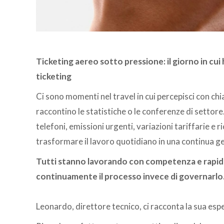
Ticketing aereo sotto pressione: il giorno in cu
ticketing
Ci sono momenti nel travel in cui percepisci con ch
raccontino le statistiche o le conferenze di setto
telefoni, emissioni urgenti, variazioni tariffarie e r
trasformare il lavoro quotidiano in una continua g
Tutti stanno lavorando con competenza e rapidit
continuamente il processo invece di governarlo
Leonardo, direttore tecnico, ci racconta la sua esp