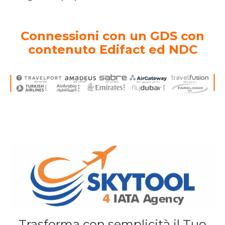
Connessioni con un GDS con
contenuto Edifact ed NDC
Trasforma con semplicità il Tuo