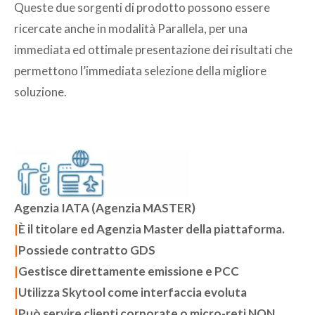
Queste due sorgenti di prodotto possono essere
ricercate anche in modalità Parallela, per una
immediata ed ottimale presentazione dei risultati che
permettono l’immediata selezione della migliore
soluzione.
Agenzia IATA (Agenzia MASTER)
|
È il titolare ed Agenzia Master della piattaforma.
|
Possiede contratto GDS
|
Gestisce direttamente emissione e PCC
|
Utilizza Skytool come interfaccia evoluta
|
Può servire clienti corporate o micro-reti NON