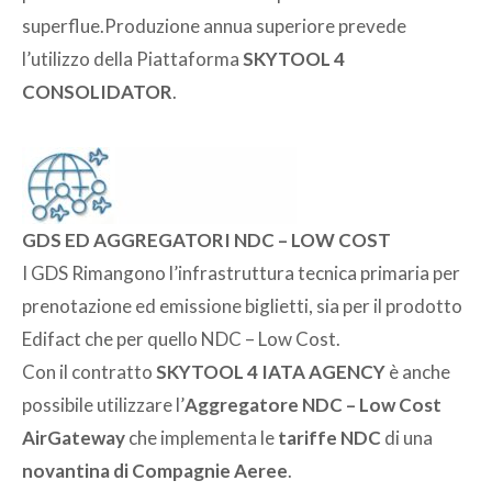
superflue.Produzione annua superiore prevede
l’utilizzo della Piattaforma
SKYTOOL 4
CONSOLIDATOR
.
GDS ED AGGREGATORI NDC – LOW COST
I GDS Rimangono l’infrastruttura tecnica primaria per
prenotazione ed emissione biglietti, sia per il prodotto
Edifact che per quello NDC – Low Cost.
Con il contratto
SKYTOOL 4 IATA AGENCY
è anche
possibile utilizzare l’
Aggregatore NDC – Low Cost
AirGateway
che implementa le
tariffe NDC
di una
novantina di Compagnie Aeree
.