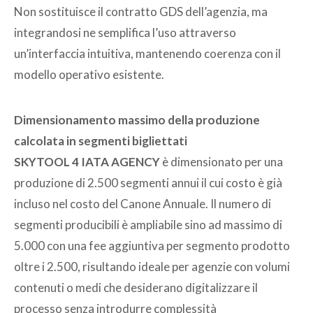
Non sostituisce il contratto GDS dell’agenzia, ma
integrandosi ne semplifica l’uso attraverso
un’interfaccia intuitiva, mantenendo coerenza con il
modello operativo esistente.
Dimensionamento massimo della produzione
calcolata in segmenti bigliettati
SKYTOOL 4 IATA AGENCY
è dimensionato per una
produzione di 2.500 segmenti annui il cui costo è già
incluso nel costo del Canone Annuale. Il numero di
segmenti producibili è ampliabile sino ad massimo di
5.000 con una fee aggiuntiva per segmento prodotto
oltre i 2.500, risultando ideale per agenzie con volumi
contenuti o medi che desiderano digitalizzare il
processo senza introdurre complessità