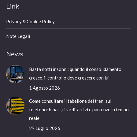
Link
opens
in
Privacy & Cookie Policy
new
window
Note Legali
News
Basta notti insonni: quando il consolidamento
cresce, il controllo deve crescere con lui
1 Agosto 2026
Come consultare il tabellone dei treni sul
telefono: binari, ritardi, arrivi e partenze in tempo
reale
29 Luglio 2026