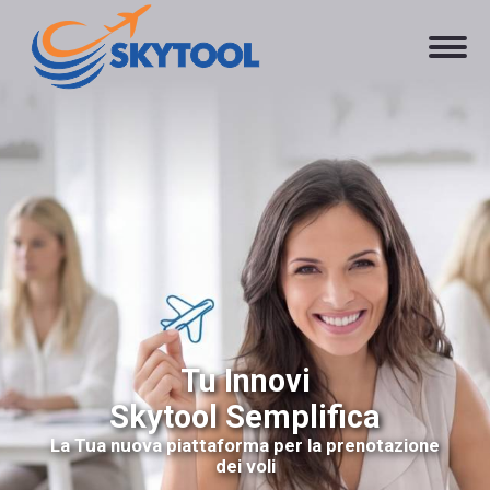
Tu Innovi
Skytool Semplifica
La Tua nuova piattaforma per la prenotazione
dei voli